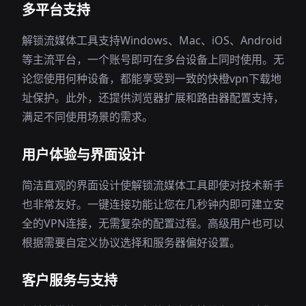
多平台支持
解锁流媒体工具支持Windows、Mac、iOS、Android
等主流平台，一个账号即可在多台设备上同时使用。无
论您使用何种设备，都能享受到一致的快橙vpn下载地
址保护。此外，还提供浏览器扩展和路由器配置支持，
满足不同使用场景的需求。
用户体验与界面设计
简洁直观的界面设计使解锁流媒体工具即使对技术新手
也非常友好。一键连接功能让您在几秒钟内即可建立安
全的VPN连接，无需复杂的配置过程。高级用户也可以
根据需要自定义协议选择和服务器偏好设置。
客户服务与支持