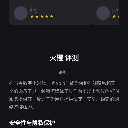
Jing
Jan V
★★★★★
★★★
火橙 评测
更新于
在当今数字化时代，橙 vp n已成为保护在线隐私和安
全的必备工具。解锁流媒体工具作为市场上领先的VPN
服务提供商，致力于为用户提供快速、安全、稳定的网
络连接体验。
安全性与隐私保护