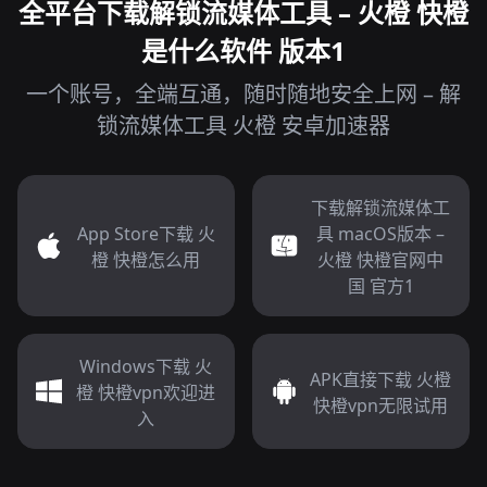
全平台下载解锁流媒体工具 – 火橙 快橙
是什么软件 版本1
一个账号，全端互通，随时随地安全上网 – 解
锁流媒体工具 火橙 安卓加速器
下载解锁流媒体工
App Store下载 火
具 macOS版本 –
橙 快橙怎么用
火橙 快橙官网中
国 官方1
Windows下载 火
APK直接下载 火橙
橙 快橙vpn欢迎进
快橙vpn无限试用
入