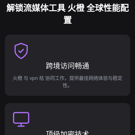
解锁流媒体工具 火橙 全球性能配
置
跨境访问畅通
火橙 与 vpn 桔 协同工作，提供最佳网络体验与稳定
性。
顶级加密技术