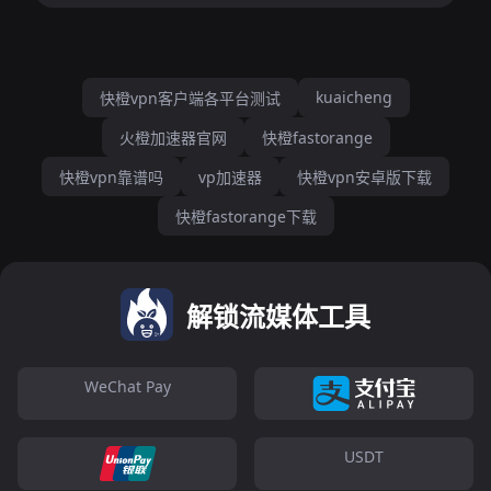
kuaicheng
快橙vpn客户端各平台测试
火橙加速器官网
快橙fastorange
快橙vpn靠谱吗
vp加速器
快橙vpn安卓版下载
快橙fastorange下载
解锁流媒体工具
WeChat Pay
USDT